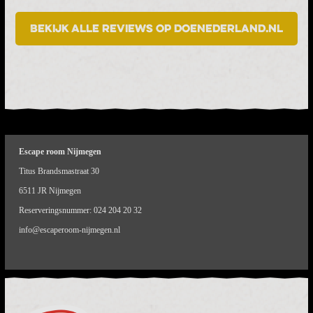
Bekijk alle reviews op DoeNederland.nl
Escape room Nijmegen
Titus Brandsmastraat 30
6511 JR Nijmegen
Reserveringsnummer:
024 204 20 32
info@escaperoom-nijmegen.nl