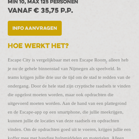
MIN 10, MAX 125 PERSONEN
VANAF € 35,75 P.P.
info aanvragen
Hoe werkt het?
Escape City is vergelijkbaar met een Escape Room, alleen heb
je nu de gehele binnenstad van Nijmegen als speelveld. In
teams krijgen jullie drie uur de tijd om de stad te redden van de
ondergang. Door de hele stad zijn cryptische raadsels te vinden
die opgelost moeten worden, maar ook opdrachten die
uitgevoerd moeten worden. Aan de hand van een plattegrond
en de Escape-app op een smartphone, die jullie meekrijgen,
kunnen jullie de locaties van deze raadsels en opdrachten
vinden. Om de opdrachten goed uit te voeren, krijgen jullie een
koffer mee met handige hulpmiddelen en materialen. Alleen