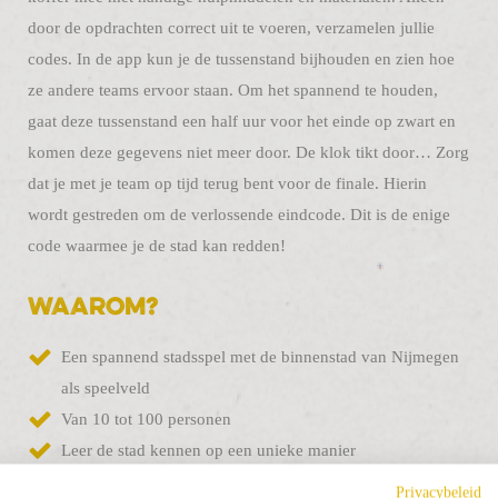
door de opdrachten correct uit te voeren, verzamelen jullie
codes. In de app kun je de tussenstand bijhouden en zien hoe
ze andere teams ervoor staan. Om het spannend te houden,
gaat deze tussenstand een half uur voor het einde op zwart en
komen deze gegevens niet meer door. De klok tikt door… Zorg
dat je met je team op tijd terug bent voor de finale. Hierin
wordt gestreden om de verlossende eindcode. Dit is de enige
code waarmee je de stad kan redden!
Waarom?
Een spannend stadsspel met de binnenstad van Nijmegen
als speelveld
Van 10 tot 100 personen
Leer de stad kennen op een unieke manier
Speelduur ca. 3 uur
Privacybeleid