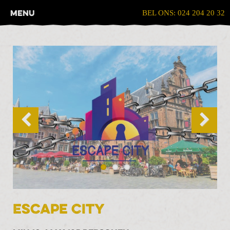
Menu
BEL ONS: 024 204 20 32
Escape City