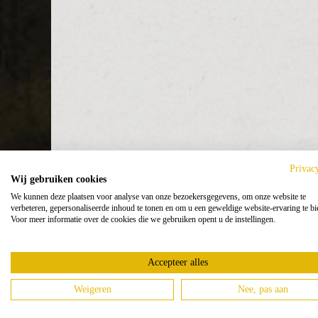
Privac
Wij gebruiken cookies
We kunnen deze plaatsen voor analyse van onze bezoekersgegevens, om onze website te
verbeteren, gepersonaliseerde inhoud te tonen en om u een geweldige website-ervaring te bi
Voor meer informatie over de cookies die we gebruiken opent u de instellingen.
Accepteer alles
Weigeren
Nee, pas aan
Zie ook