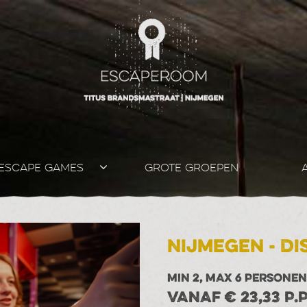
ESCAPE GAMES
GROTE GROEPEN
Nijmegen - D
MIN 2, MAX 6 PERSONEN
VANAF € 23,33 P.P