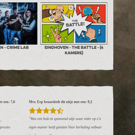
n - Crime Lab
Eindhoven - The Battle - (4
kamers)
t een: 7,6
Mvr. Erp beoordeelt dit uitje met een: 9,2
"Was een leuk en spannend uitje waar ieder op z'n
precies
eigen manier heeft genoten Voor herhaling vatbaar