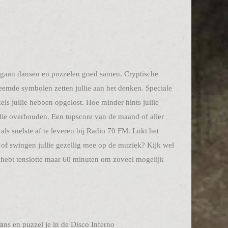
r gaan dansen en puzzelen goed samen. Cryptische
reemde symbolen zetten jullie aan het denken. Speciale
els jullie hebben opgelost. Hoe minder hints jullie
lie overhouden. Een topscore van de maand of aller
als snelste af te leveren bij Radio 70 FM. Lukt het
 of swingen jullie gezellig mee op de muziek? Kijk wel
e hebt tenslotte maar 60 minuten om zoveel mogelijk
ns en puzzel je in de Disco Inferno