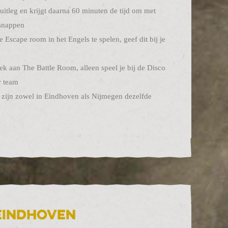
luitleg en krijgt daarna 60 minuten de tijd om met
tsnappen
 Escape room in het Engels te spelen, geef dit bij je
iek aan The Battle Room, alleen speel je bij de Disco
r team
e zijn zowel in Eindhoven als Nijmegen dezelfde
 Eindhoven