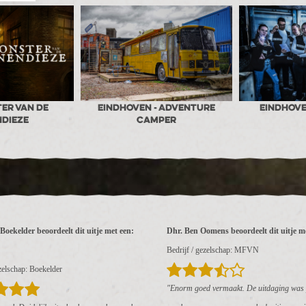
er van de
Eindhoven - Adventure
Eindhove
ndieze
Camper
Boekelder beoordeelt dit uitje met een:
Dhr. Ben Oomens beoordeelt dit uitje me
Bedrijf / gezelschap: MFVN
ezelschap: Boekelder
"Enorm goed vermaakt. De uitdaging was 