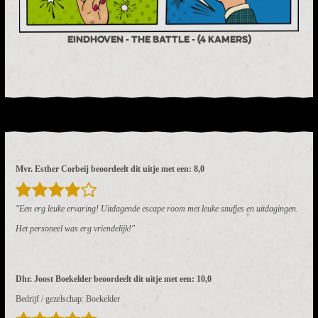
Eindhoven - The Battle - (4 kamers)
Mvr. Esther Corbeij beoordeelt dit uitje met een: 8,0
"Een erg leuke ervaring! Uitdagende escape room met leuke snufjes en uitdagingen.
Het personeel was erg vriendelijk!"
Dhr. Joost Boekelder beoordeelt dit uitje met een: 10,0
Bedrijf / gezelschap: Boekelder