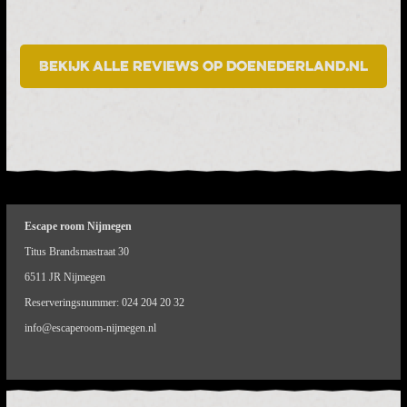
Bekijk alle reviews op DoeNederland.nl
Escape room Nijmegen
Titus Brandsmastraat 30
6511 JR Nijmegen
Reserveringsnummer:
024 204 20 32
info@escaperoom-nijmegen.nl