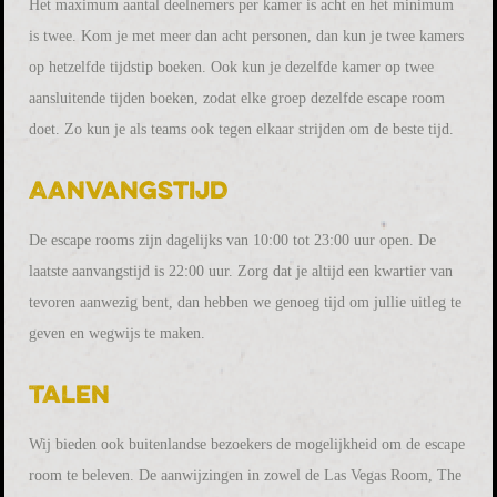
Het maximum aantal deelnemers per kamer is acht en het minimum
is twee. Kom je met meer dan acht personen, dan kun je twee kamers
op hetzelfde tijdstip boeken. Ook kun je dezelfde kamer op twee
aansluitende tijden boeken, zodat elke groep dezelfde escape room
doet. Zo kun je als teams ook tegen elkaar strijden om de beste tijd.
Aanvangstijd
De escape rooms zijn dagelijks van 10:00 tot 23:00 uur open. De
laatste aanvangstijd is 22:00 uur. Zorg dat je altijd een kwartier van
tevoren aanwezig bent, dan hebben we genoeg tijd om jullie uitleg te
geven en wegwijs te maken.
Talen
Wij bieden ook buitenlandse bezoekers de mogelijkheid om de escape
room te beleven. De aanwijzingen in zowel de Las Vegas Room, The